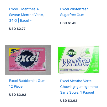
Excel – Menthes A
Excel Winterfresh
Saveur Menthe Verte,
Sugarfree Gum
34 G | Excel –
USD $
1.49
USD $
2.77
Excel Bubblemint Gum
Excel Menthe Verte,
12 Piece
Chewing-gum-gomme
Sans Sucre, 1 Paquet
USD $
3.92
USD $
3.92