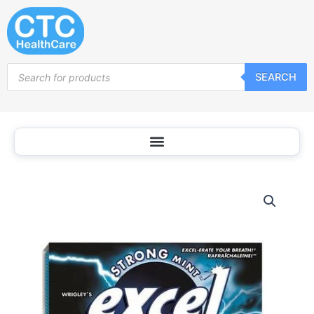
Skip
to
content
Products
SEARCH
search